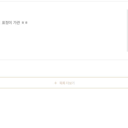
의 표정이 가관 ㅎㅎ
목록 더보기