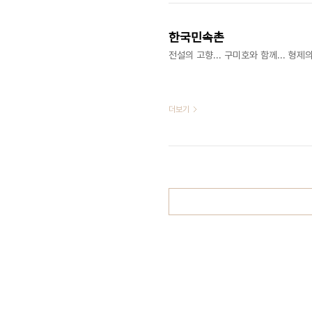
한국민속촌
전설의 고향... 구미호와 함께... 형제
더보기